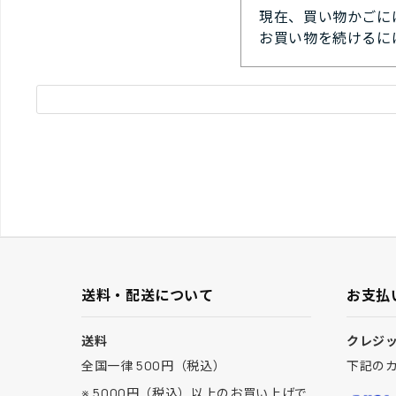
現在、買い物かごに
お買い物を続けるに
送料・配送について
お支払
送料
クレジ
全国一律 500円（税込）
下記の
※ 5000円（税込）以上のお買い上げで