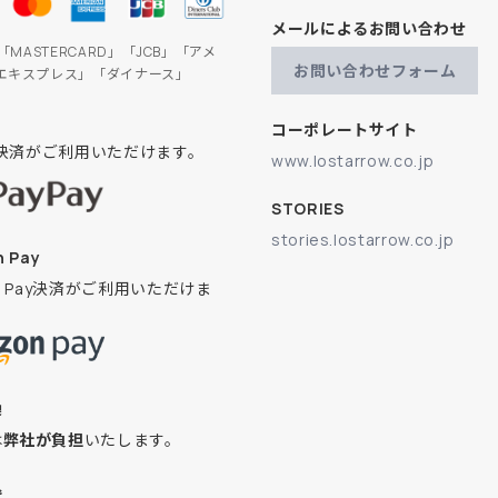
メールによるお問い合わせ
」「MASTERCARD」「JCB」「アメ
お問い合わせフォーム
エキスプレス」「ダイナース」
コーポレートサイト
ay決済がご利用いただけます。
www.lostarrow.co.jp
STORIES
stories.lostarrow.co.jp
 Pay
on Pay決済がご利用いただけま
換
は
弊社が負担
いたします。
込