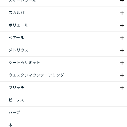
スマートウール
スカルパ
ボリエール
ベアール
メトリウス
シートゥサミット
ウエスタンマウンテニアリング
フリッチ
ピープス
バーブ
本