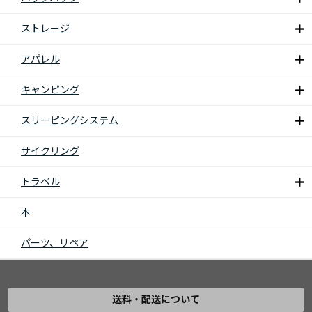
ストレージ
アパレル
キャンピング
スリーピングシステム
サイクリング
トラベル
本
パーツ、リペア
送料・配送について