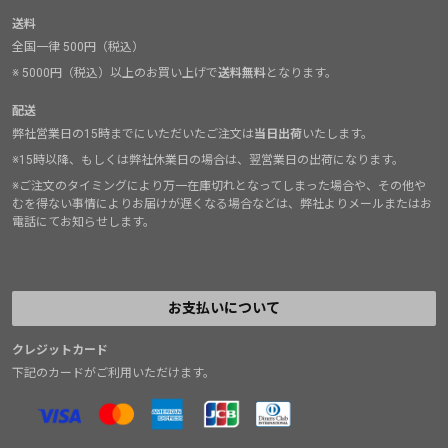
送料
全国一律 500円（税込）
※ 5000円（税込）以上のお買い上げで
送料無料
となります。
配送
弊社営業日の15時までにいただいたご注文は
当日出荷
いたします。
※15時以降、もしくは弊社休業日の場合は、翌営業日の出荷になります。
※ご注文のタイミングにより万一在庫切れとなってしまった場合や、その他や
むを得ない事情によりお届けが遅くなる場合などは、弊社よりメールまたはお
電話にてお知らせします。
お支払いについて
クレジットカード
下記のカードがご利用いただけます。