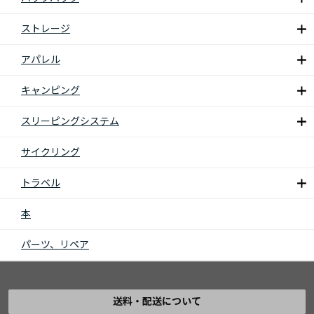
ストレージ
アパレル
キャンピング
スリーピングシステム
サイクリング
トラベル
本
パーツ、リペア
送料・配送について