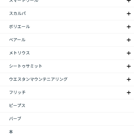
スマートウール
スカルパ
ボリエール
ベアール
メトリウス
シートゥサミット
ウエスタンマウンテニアリング
フリッチ
ピープス
バーブ
本