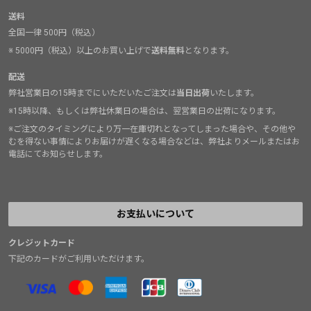
送料
全国一律 500円（税込）
※ 5000円（税込）以上のお買い上げで
送料無料
となります。
配送
弊社営業日の15時までにいただいたご注文は
当日出荷
いたします。
※15時以降、もしくは弊社休業日の場合は、翌営業日の出荷になります。
※ご注文のタイミングにより万一在庫切れとなってしまった場合や、その他や
むを得ない事情によりお届けが遅くなる場合などは、弊社よりメールまたはお
電話にてお知らせします。
お支払いについて
クレジットカード
下記のカードがご利用いただけます。