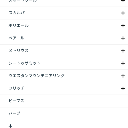
スマートウール
スカルパ
ボリエール
ベアール
メトリウス
シートゥサミット
ウエスタンマウンテニアリング
フリッチ
ピープス
バーブ
本