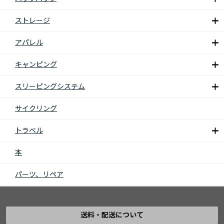
ストレージ
アパレル
キャンピング
スリーピングシステム
サイクリング
トラベル
本
パーツ、リペア
送料・配送について