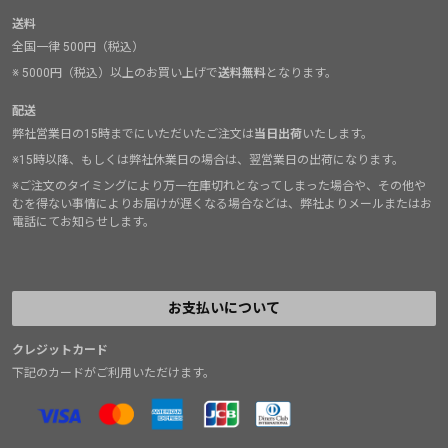
送料
全国一律 500円（税込）
※ 5000円（税込）以上のお買い上げで
送料無料
となります。
配送
弊社営業日の15時までにいただいたご注文は
当日出荷
いたします。
※15時以降、もしくは弊社休業日の場合は、翌営業日の出荷になります。
※ご注文のタイミングにより万一在庫切れとなってしまった場合や、その他や
むを得ない事情によりお届けが遅くなる場合などは、弊社よりメールまたはお
電話にてお知らせします。
お支払いについて
クレジットカード
下記のカードがご利用いただけます。