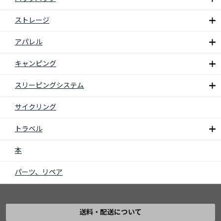
ストレージ
アパレル
キャンピング
スリーピングシステム
サイクリング
トラベル
本
パーツ、リペア
送料・配送について