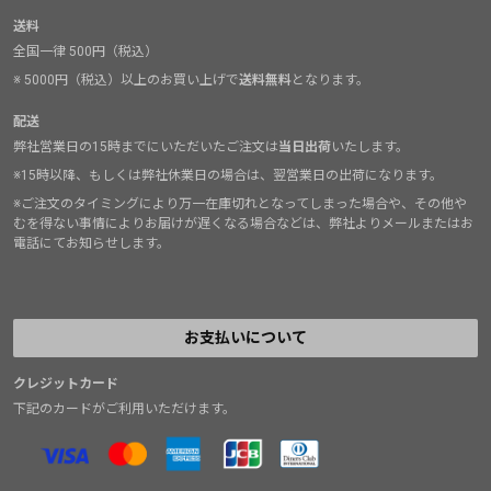
送料
全国一律 500円（税込）
※ 5000円（税込）以上のお買い上げで
送料無料
となります。
配送
弊社営業日の15時までにいただいたご注文は
当日出荷
いたします。
※15時以降、もしくは弊社休業日の場合は、翌営業日の出荷になります。
※ご注文のタイミングにより万一在庫切れとなってしまった場合や、その他や
むを得ない事情によりお届けが遅くなる場合などは、弊社よりメールまたはお
電話にてお知らせします。
お支払いについて
クレジットカード
下記のカードがご利用いただけます。