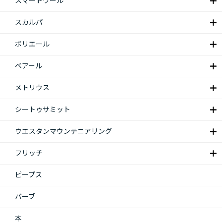
スマートウール
スカルパ
ボリエール
ベアール
メトリウス
シートゥサミット
ウエスタンマウンテニアリング
フリッチ
ピープス
バーブ
本