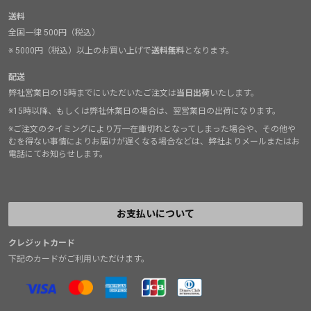
送料
全国一律 500円（税込）
※ 5000円（税込）以上のお買い上げで
送料無料
となります。
配送
弊社営業日の15時までにいただいたご注文は
当日出荷
いたします。
※15時以降、もしくは弊社休業日の場合は、翌営業日の出荷になります。
※ご注文のタイミングにより万一在庫切れとなってしまった場合や、その他や
むを得ない事情によりお届けが遅くなる場合などは、弊社よりメールまたはお
電話にてお知らせします。
お支払いについて
クレジットカード
下記のカードがご利用いただけます。