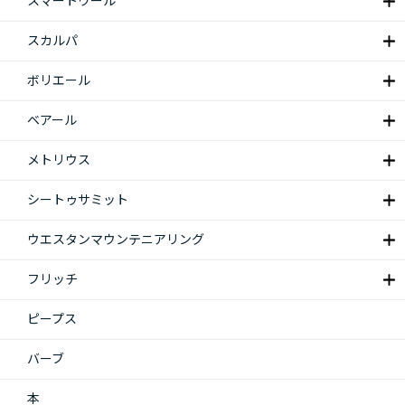
スマートウール
スカルパ
ボリエール
ベアール
メトリウス
シートゥサミット
ウエスタンマウンテニアリング
フリッチ
ピープス
バーブ
本