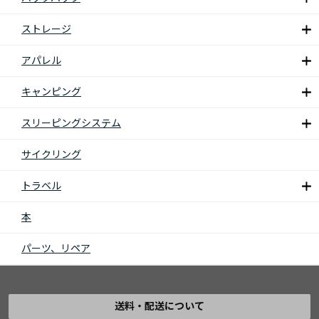
ストレージ
アパレル
キャンピング
スリーピングシステム
サイクリング
トラベル
本
パーツ、リペア
送料・配送について