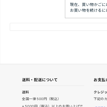
現在、買い物かごに
お買い物を続けるに
送料・配送について
お支払
送料
クレジ
全国一律 500円（税込）
下記の
※ 5000円（税込）以上のお買い上げで