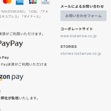
メールによるお問い合わせ
」「MASTERCARD」「JCB」「アメ
お問い合わせフォーム
エキスプレス」「ダイナース」
コーポレートサイト
ay決済がご利用いただけます。
www.lostarrow.co.jp
STORIES
stories.lostarrow.co.jp
 Pay
on Pay決済がご利用いただけま
換
は
弊社が負担
いたします。
込