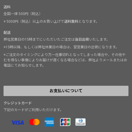
送料
全国一律 500円（税込）
※ 5000円（税込）以上のお買い上げで
送料無料
となります。
配送
弊社営業日の15時までにいただいたご注文は
当日出荷
いたします。
※15時以降、もしくは弊社休業日の場合は、翌営業日の出荷になります。
※ご注文のタイミングにより万一在庫切れとなってしまった場合や、その他や
むを得ない事情によりお届けが遅くなる場合などは、弊社よりメールまたはお
電話にてお知らせします。
お支払いについて
クレジットカード
下記のカードがご利用いただけます。