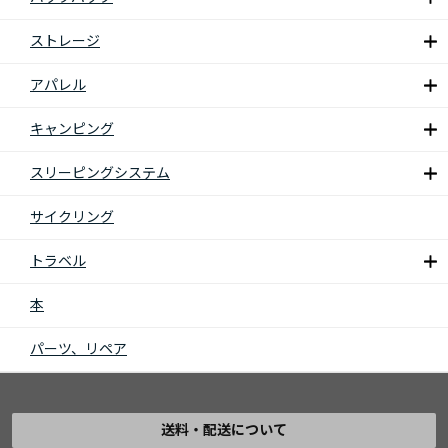
ストレージ
アパレル
キャンピング
スリーピングシステム
サイクリング
トラベル
本
パーツ、リペア
送料・配送について