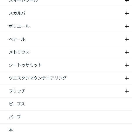
スマートウール
スカルパ
ボリエール
ベアール
メトリウス
シートゥサミット
ウエスタンマウンテニアリング
フリッチ
ピープス
バーブ
本