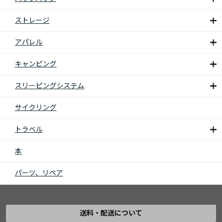
ストレージ
アパレル
キャンピング
スリーピングシステム
サイクリング
トラベル
本
パーツ、リペア
送料・配送について