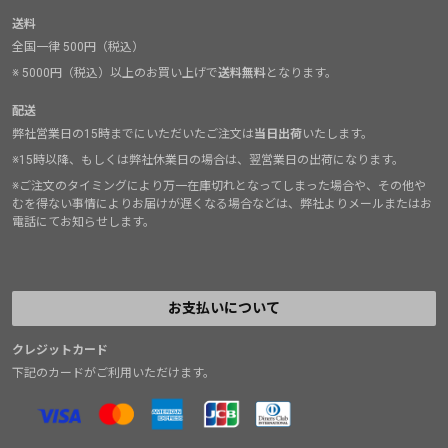
送料
全国一律 500円（税込）
※ 5000円（税込）以上のお買い上げで
送料無料
となります。
配送
弊社営業日の15時までにいただいたご注文は
当日出荷
いたします。
※15時以降、もしくは弊社休業日の場合は、翌営業日の出荷になります。
※ご注文のタイミングにより万一在庫切れとなってしまった場合や、その他や
むを得ない事情によりお届けが遅くなる場合などは、弊社よりメールまたはお
電話にてお知らせします。
お支払いについて
クレジットカード
下記のカードがご利用いただけます。