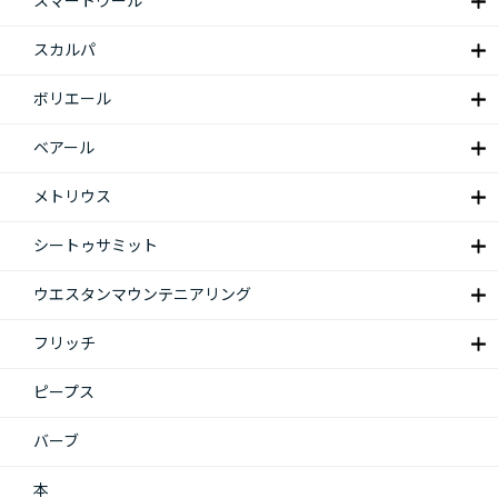
スマートウール
スカルパ
ボリエール
ベアール
メトリウス
シートゥサミット
ウエスタンマウンテニアリング
フリッチ
ピープス
バーブ
本