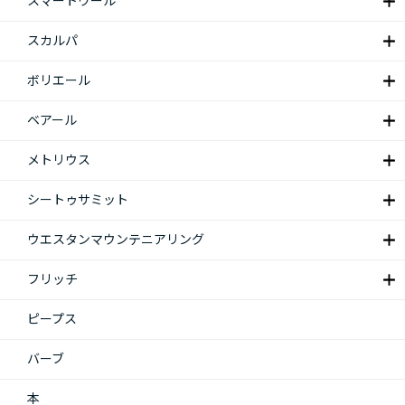
スマートウール
スカルパ
ボリエール
ベアール
メトリウス
シートゥサミット
ウエスタンマウンテニアリング
フリッチ
ピープス
バーブ
本