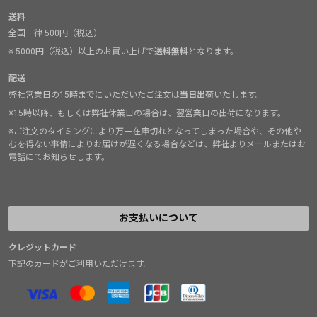
送料
全国一律 500円（税込）
※ 5000円（税込）以上のお買い上げで
送料無料
となります。
配送
弊社営業日の15時までにいただいたご注文は
当日出荷
いたします。
※15時以降、もしくは弊社休業日の場合は、翌営業日の出荷になります。
※ご注文のタイミングにより万一在庫切れとなってしまった場合や、その他や
むを得ない事情によりお届けが遅くなる場合などは、弊社よりメールまたはお
電話にてお知らせします。
お支払いについて
クレジットカード
下記のカードがご利用いただけます。