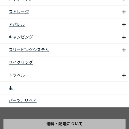
ストレージ
アパレル
キャンピング
スリーピングシステム
サイクリング
トラベル
本
パーツ、リペア
送料・配送について