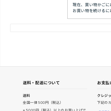
現在、買い物かごに
お買い物を続けるに
送料・配送について
お支払
送料
クレジ
全国一律 500円（税込）
下記の
※ 5000円（税込）以上のお買い上げで