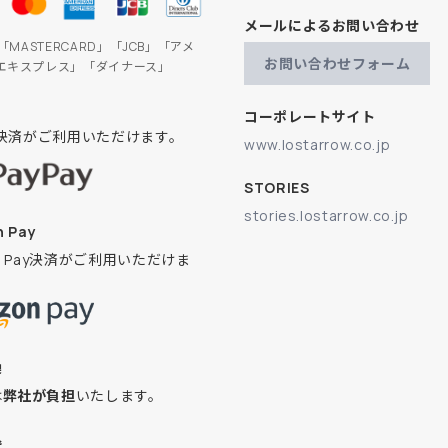
メールによるお問い合わせ
」「MASTERCARD」「JCB」「アメ
お問い合わせフォーム
エキスプレス」「ダイナース」
コーポレートサイト
ay決済がご利用いただけます。
www.lostarrow.co.jp
STORIES
stories.lostarrow.co.jp
 Pay
on Pay決済がご利用いただけま
換
は
弊社が負担
いたします。
込