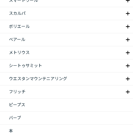
スマートウール
スカルパ
ボリエール
ベアール
メトリウス
シートゥサミット
ウエスタンマウンテニアリング
フリッチ
ピープス
バーブ
本