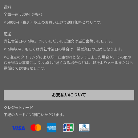
送料
全国一律 500円（税込）
※ 5000円（税込）以上のお買い上げで
送料無料
となります。
配送
弊社営業日の15時までにいただいたご注文は
当日出荷
いたします。
※15時以降、もしくは弊社休業日の場合は、翌営業日の出荷になります。
※ご注文のタイミングにより万一在庫切れとなってしまった場合や、その他や
むを得ない事情によりお届けが遅くなる場合などは、弊社よりメールまたはお
電話にてお知らせします。
お支払いについて
クレジットカード
下記のカードがご利用いただけます。