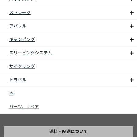
ストレージ
アパレル
キャンピング
スリーピングシステム
サイクリング
トラベル
本
パーツ、リペア
送料・配送について