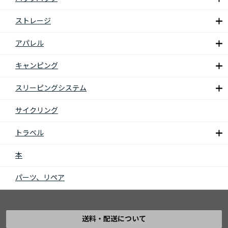
ストレージ
アパレル
キャンピング
スリーピングシステム
サイクリング
トラベル
本
パーツ、リペア
送料・配送について