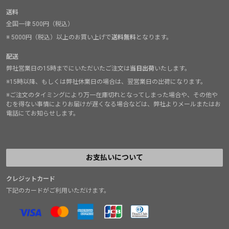
送料
全国一律 500円（税込）
※ 5000円（税込）以上のお買い上げで
送料無料
となります。
配送
弊社営業日の15時までにいただいたご注文は
当日出荷
いたします。
※15時以降、もしくは弊社休業日の場合は、翌営業日の出荷になります。
※ご注文のタイミングにより万一在庫切れとなってしまった場合や、その他や
むを得ない事情によりお届けが遅くなる場合などは、弊社よりメールまたはお
電話にてお知らせします。
お支払いについて
クレジットカード
下記のカードがご利用いただけます。