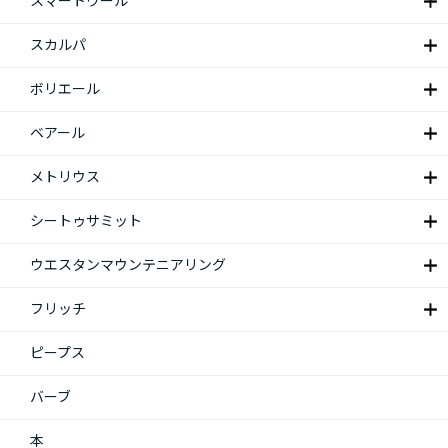
スマートウール
スカルパ
ボリエール
ベアール
メトリウス
シートゥサミット
ウエスタンマウンテニアリング
フリッチ
ピープス
バーブ
本