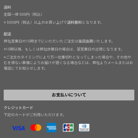
送料
全国一律 500円（税込）
※ 5000円（税込）以上のお買い上げで
送料無料
となります。
配送
弊社営業日の15時までにいただいたご注文は
当日出荷
いたします。
※15時以降、もしくは弊社休業日の場合は、翌営業日の出荷になります。
※ご注文のタイミングにより万一在庫切れとなってしまった場合や、その他や
むを得ない事情によりお届けが遅くなる場合などは、弊社よりメールまたはお
電話にてお知らせします。
お支払いについて
クレジットカード
下記のカードがご利用いただけます。