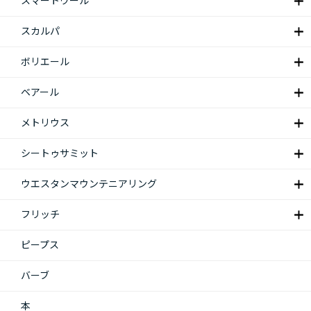
スマートウール
スカルパ
ボリエール
ベアール
メトリウス
シートゥサミット
ウエスタンマウンテニアリング
フリッチ
ピープス
バーブ
本