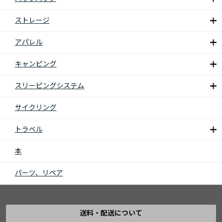
ストレージ
アパレル
キャンピング
スリーピングシステム
サイクリング
トラベル
本
パーツ、リペア
送料・配送について