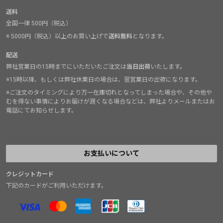
送料
全国一律 500円（税込）
※ 5000円（税込）以上のお買い上げで
送料無料
となります。
配送
弊社営業日の15時までにいただいたご注文は
当日出荷
いたします。
※15時以降、もしくは弊社休業日の場合は、翌営業日の出荷になります。
※ご注文のタイミングにより万一在庫切れとなってしまった場合や、その他や
むを得ない事情によりお届けが遅くなる場合などは、弊社よりメールまたはお
電話にてお知らせします。
お支払いについて
クレジットカード
下記のカードがご利用いただけます。