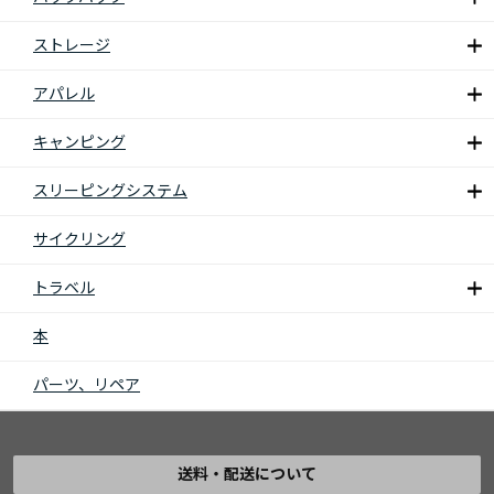
ストレージ
アパレル
キャンピング
スリーピングシステム
サイクリング
トラベル
本
パーツ、リペア
送料・配送について