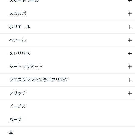
スマートウール
スカルパ
ボリエール
ベアール
メトリウス
シートゥサミット
ウエスタンマウンテニアリング
フリッチ
ピープス
バーブ
本