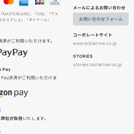
メールによるお問い合わせ
」「MASTERCARD」「JCB」「アメ
お問い合わせフォーム
エキスプレス」「ダイナース」
コーポレートサイト
ay決済がご利用いただけます。
www.lostarrow.co.jp
STORIES
stories.lostarrow.co.jp
 Pay
on Pay決済がご利用いただけま
換
は
弊社が負担
いたします。
込