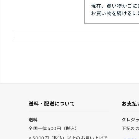
現在、買い物かごに
お買い物を続けるに
送料・配送について
お支払
送料
クレジ
全国一律 500円（税込）
下記の
※ 5000円（税込）以上のお買い上げで