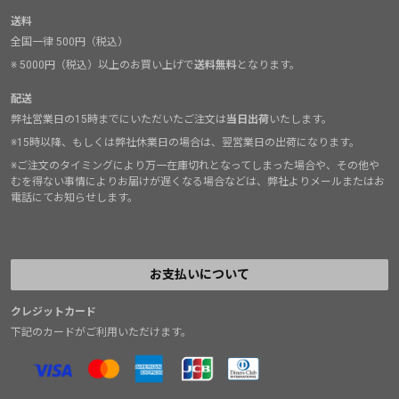
送料
全国一律 500円（税込）
※ 5000円（税込）以上のお買い上げで
送料無料
となります。
配送
弊社営業日の15時までにいただいたご注文は
当日出荷
いたします。
※15時以降、もしくは弊社休業日の場合は、翌営業日の出荷になります。
※ご注文のタイミングにより万一在庫切れとなってしまった場合や、その他や
むを得ない事情によりお届けが遅くなる場合などは、弊社よりメールまたはお
電話にてお知らせします。
お支払いについて
クレジットカード
下記のカードがご利用いただけます。