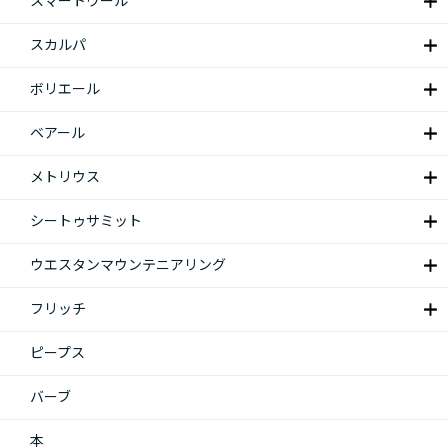
スマートウール
スカルパ
ボリエール
ベアール
メトリウス
シートゥサミット
ウエスタンマウンテニアリング
フリッチ
ピープス
バーブ
本