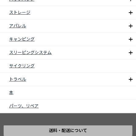
ストレージ
アパレル
キャンピング
スリーピングシステム
サイクリング
トラベル
本
パーツ、リペア
送料・配送について