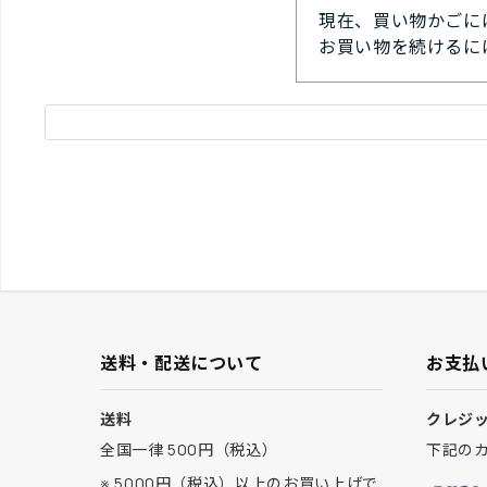
現在、買い物かごに
お買い物を続けるに
送料・配送について
お支払
送料
クレジ
全国一律 500円（税込）
下記の
※ 5000円（税込）以上のお買い上げで