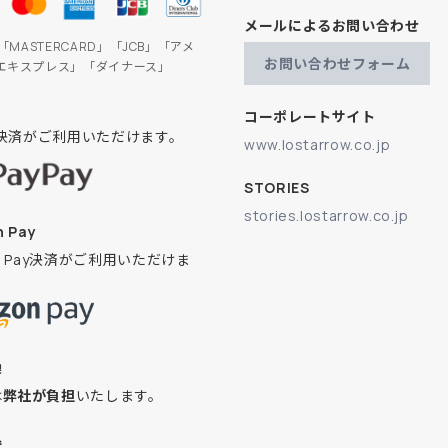
メールによるお問い合わせ
」「MASTERCARD」「JCB」「アメ
お問い合わせフォーム
エキスプレス」「ダイナース」
コーポレートサイト
ay決済がご利用いただけます。
www.lostarrow.co.jp
STORIES
stories.lostarrow.co.jp
 Pay
on Pay決済がご利用いただけま
換
は
弊社が負担
いたします。
込