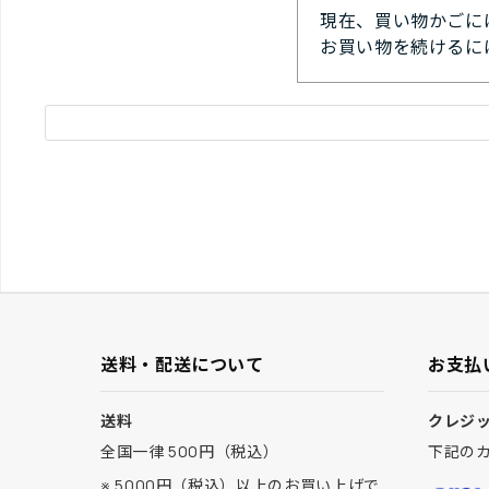
現在、買い物かごに
お買い物を続けるに
送料・配送について
お支払
送料
クレジ
全国一律 500円（税込）
下記の
※ 5000円（税込）以上のお買い上げで