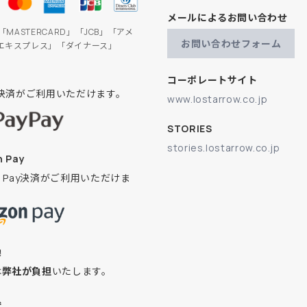
メールによるお問い合わせ
」「MASTERCARD」「JCB」「アメ
お問い合わせフォーム
エキスプレス」「ダイナース」
コーポレートサイト
ay決済がご利用いただけます。
www.lostarrow.co.jp
STORIES
stories.lostarrow.co.jp
 Pay
on Pay決済がご利用いただけま
換
は
弊社が負担
いたします。
込