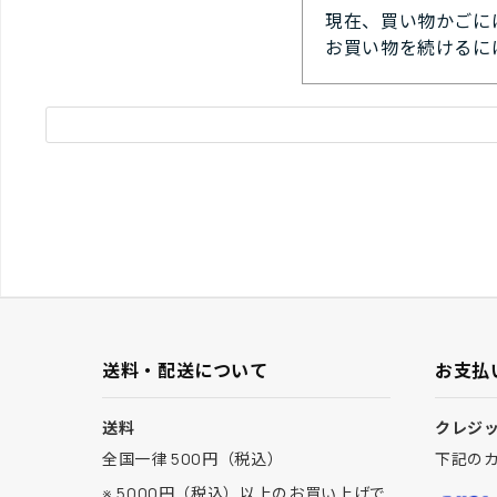
現在、買い物かごに
お買い物を続けるに
送料・配送について
お支払
送料
クレジ
全国一律 500円（税込）
下記の
※ 5000円（税込）以上のお買い上げで