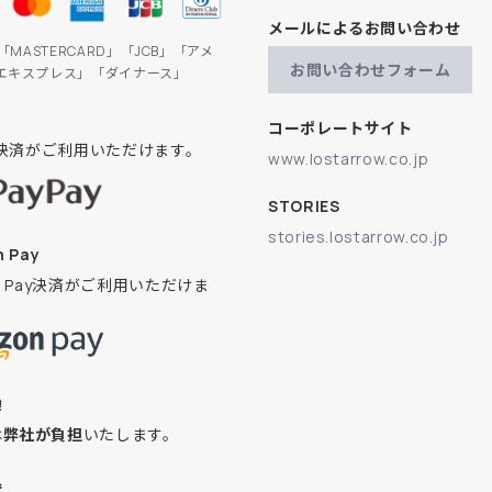
メールによるお問い合わせ
」「MASTERCARD」「JCB」「アメ
お問い合わせフォーム
エキスプレス」「ダイナース」
コーポレートサイト
ay決済がご利用いただけます。
www.lostarrow.co.jp
STORIES
stories.lostarrow.co.jp
 Pay
on Pay決済がご利用いただけま
換
は
弊社が負担
いたします。
込