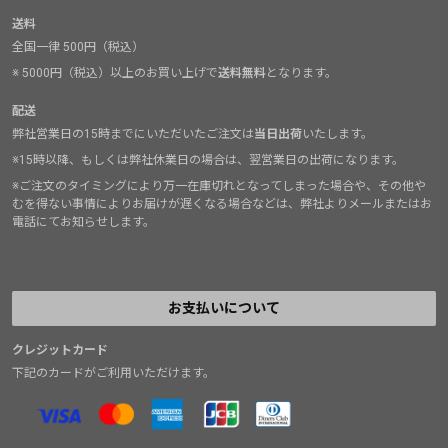
送料
全国一律 500円（税込）
※ 5000円（税込）以上のお買い上げで
送料無料
となります。
配送
弊社営業日の15時までにいただいたご注文は
当日出荷
いたします。
※15時以降、もしくは弊社休業日の場合は、翌営業日の出荷になります。
※ご注文のタイミングにより万一在庫切れとなってしまった場合や、その他や
むを得ない事情によりお届けが遅くなる場合などは、弊社よりメールまたはお
電話にてお知らせします。
お支払いについて
クレジットカード
下記のカードがご利用いただけます。