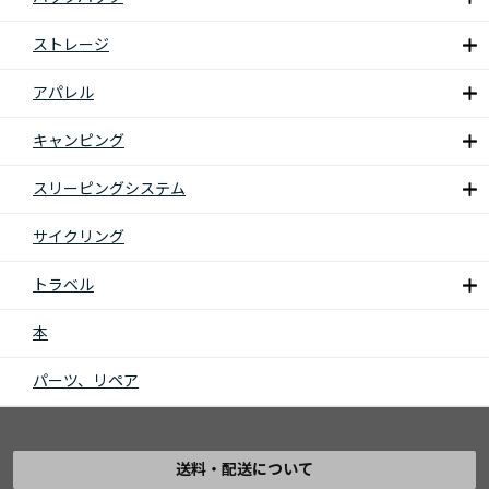
ストレージ
アパレル
キャンピング
スリーピングシステム
サイクリング
トラベル
本
パーツ、リペア
送料・配送について