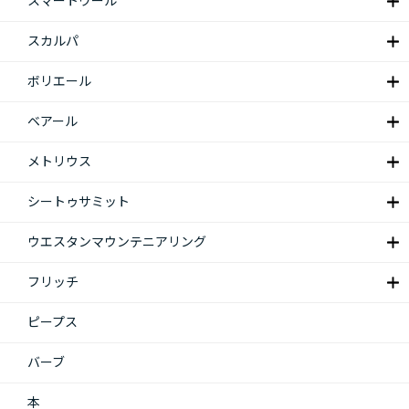
スマートウール
スカルパ
ボリエール
ベアール
メトリウス
シートゥサミット
ウエスタンマウンテニアリング
フリッチ
ピープス
バーブ
本