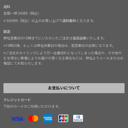
送料
全国一律 500円（税込）
※ 5000円（税込）以上のお買い上げで
送料無料
となります。
配送
弊社営業日の15時までにいただいたご注文は
当日出荷
いたします。
※15時以降、もしくは弊社休業日の場合は、翌営業日の出荷になります。
※ご注文のタイミングにより万一在庫切れとなってしまった場合や、その他や
むを得ない事情によりお届けが遅くなる場合などは、弊社よりメールまたはお
電話にてお知らせします。
お支払いについて
クレジットカード
下記のカードがご利用いただけます。