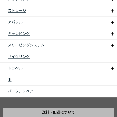
ストレージ
アパレル
キャンピング
スリーピングシステム
サイクリング
トラベル
本
パーツ、リペア
送料・配送について