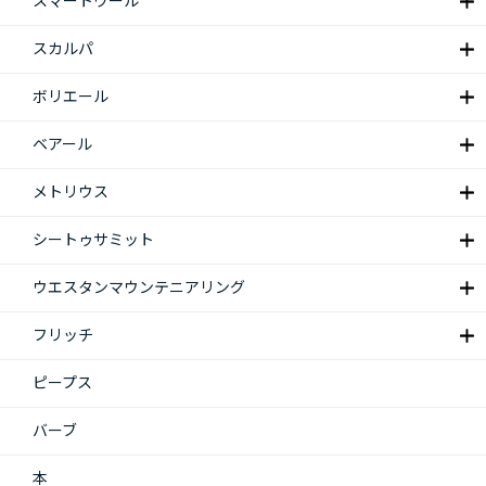
スマートウール
スカルパ
ボリエール
ベアール
メトリウス
シートゥサミット
ウエスタンマウンテニアリング
フリッチ
ピープス
バーブ
本