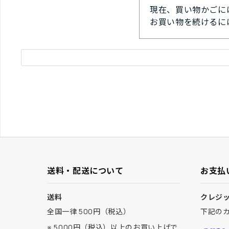
現在、買い物かごに
お買い物を続けるに
送料・配送について
お支払
送料
クレジ
全国一律 500円（税込）
下記の
※ 5000円（税込）以上のお買い上げで