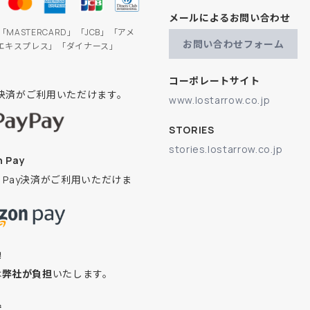
メールによるお問い合わせ
」「MASTERCARD」「JCB」「アメ
お問い合わせフォーム
エキスプレス」「ダイナース」
コーポレートサイト
ay決済がご利用いただけます。
www.lostarrow.co.jp
STORIES
stories.lostarrow.co.jp
 Pay
on Pay決済がご利用いただけま
換
は
弊社が負担
いたします。
込