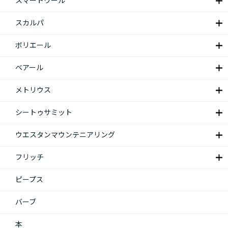
スマートウール
スカルパ
ボリエール
ベアール
メトリウス
シートゥサミット
ウエスタンマウンテニアリング
フリッチ
ピープス
バーブ
本