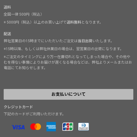
送料
全国一律 500円（税込）
※ 5000円（税込）以上のお買い上げで
送料無料
となります。
配送
弊社営業日の15時までにいただいたご注文は
当日出荷
いたします。
※15時以降、もしくは弊社休業日の場合は、翌営業日の出荷になります。
※ご注文のタイミングにより万一在庫切れとなってしまった場合や、その他や
むを得ない事情によりお届けが遅くなる場合などは、弊社よりメールまたはお
電話にてお知らせします。
お支払いについて
クレジットカード
下記のカードがご利用いただけます。