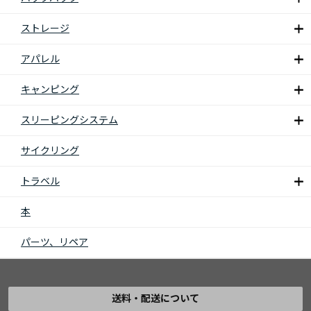
ストレージ
アパレル
キャンピング
スリーピングシステム
サイクリング
トラベル
本
パーツ、リペア
送料・配送について