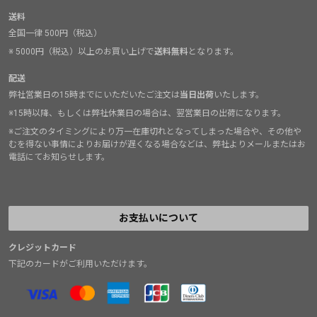
送料
全国一律 500円（税込）
※ 5000円（税込）以上のお買い上げで
送料無料
となります。
配送
弊社営業日の15時までにいただいたご注文は
当日出荷
いたします。
※15時以降、もしくは弊社休業日の場合は、翌営業日の出荷になります。
※ご注文のタイミングにより万一在庫切れとなってしまった場合や、その他や
むを得ない事情によりお届けが遅くなる場合などは、弊社よりメールまたはお
電話にてお知らせします。
お支払いについて
クレジットカード
下記のカードがご利用いただけます。