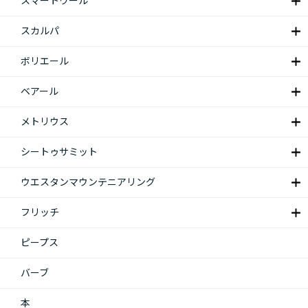
スマートウール
スカルパ
ボリエール
ベアール
メトリウス
シートゥサミット
ウエスタンマウンテニアリング
フリッチ
ピープス
バーブ
本