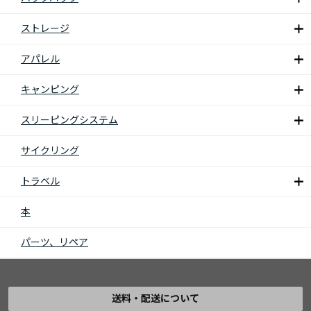
ストレージ
アパレル
キャンピング
スリーピングシステム
サイクリング
トラベル
本
パーツ、リペア
送料・配送について