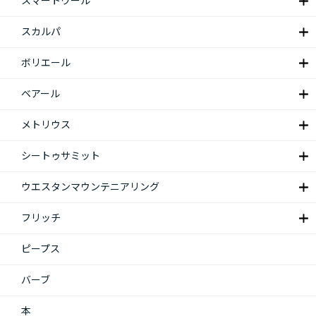
スマートウール
スカルパ
ボリエール
ベアール
メトリウス
シートゥサミット
ウエスタンマウンテニアリング
フリッチ
ピープス
バーブ
本