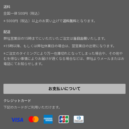
送料
全国一律 500円（税込）
※ 5000円（税込）以上のお買い上げで
送料無料
となります。
配送
弊社営業日の15時までにいただいたご注文は
当日出荷
いたします。
※15時以降、もしくは弊社休業日の場合は、翌営業日の出荷になります。
※ご注文のタイミングにより万一在庫切れとなってしまった場合や、その他や
むを得ない事情によりお届けが遅くなる場合などは、弊社よりメールまたはお
電話にてお知らせします。
お支払いについて
クレジットカード
下記のカードがご利用いただけます。