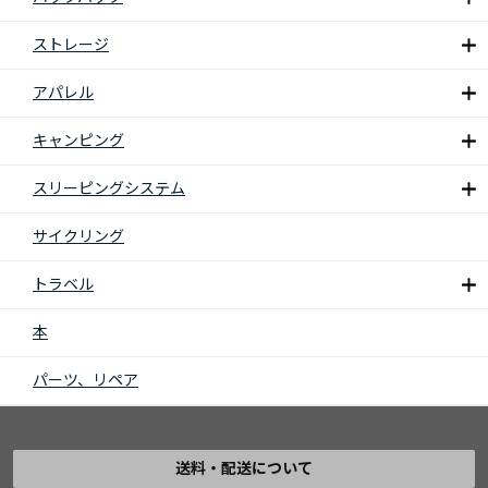
ストレージ
アパレル
キャンピング
スリーピングシステム
サイクリング
トラベル
本
パーツ、リペア
送料・配送について