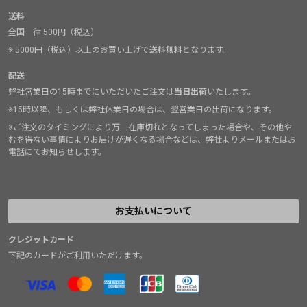
送料
全国一律 500円（税込）
※ 5000円（税込）以上のお買い上げで
送料無料
となります。
配送
弊社営業日の15時までにいただいたご注文は
当日出荷
いたします。
※15時以降、もしくは弊社休業日の場合は、翌営業日の出荷になります。
※ご注文のタイミングにより万一在庫切れとなってしまった場合や、その他や
むを得ない事情によりお届けが遅くなる場合などは、弊社よりメールまたはお
電話にてお知らせします。
お支払いについて
クレジットカード
下記のカードがご利用いただけます。