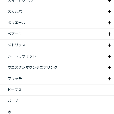
スマートウール
スカルパ
ボリエール
ベアール
メトリウス
シートゥサミット
ウエスタンマウンテニアリング
フリッチ
ピープス
バーブ
本