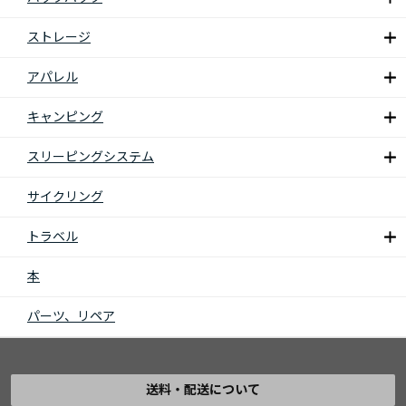
ストレージ
アパレル
キャンピング
スリーピングシステム
サイクリング
トラベル
本
パーツ、リペア
送料・配送について