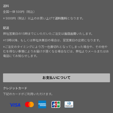
送料
全国一律 500円（税込）
※ 5000円（税込）以上のお買い上げで
送料無料
となります。
配送
弊社営業日の15時までにいただいたご注文は
当日出荷
いたします。
※15時以降、もしくは弊社休業日の場合は、翌営業日の出荷になります。
※ご注文のタイミングにより万一在庫切れとなってしまった場合や、その他や
むを得ない事情によりお届けが遅くなる場合などは、弊社よりメールまたはお
電話にてお知らせします。
お支払いについて
クレジットカード
下記のカードがご利用いただけます。