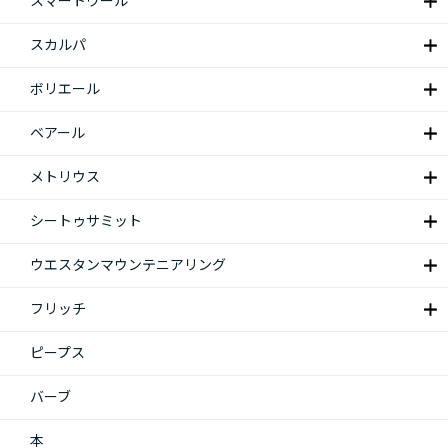
スマートウール
スカルパ
ボリエール
ベアール
メトリウス
シートゥサミット
ウエスタンマウンテニアリング
フリッチ
ピープス
バーブ
本