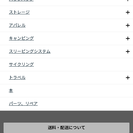
ストレージ
アパレル
キャンピング
スリーピングシステム
サイクリング
トラベル
本
パーツ、リペア
送料・配送について