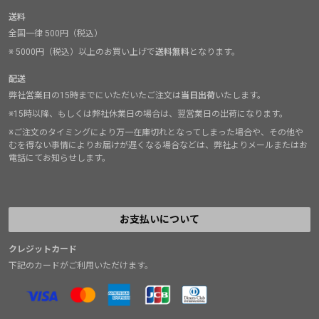
送料
全国一律 500円（税込）
※ 5000円（税込）以上のお買い上げで
送料無料
となります。
配送
弊社営業日の15時までにいただいたご注文は
当日出荷
いたします。
※15時以降、もしくは弊社休業日の場合は、翌営業日の出荷になります。
※ご注文のタイミングにより万一在庫切れとなってしまった場合や、その他や
むを得ない事情によりお届けが遅くなる場合などは、弊社よりメールまたはお
電話にてお知らせします。
お支払いについて
クレジットカード
下記のカードがご利用いただけます。