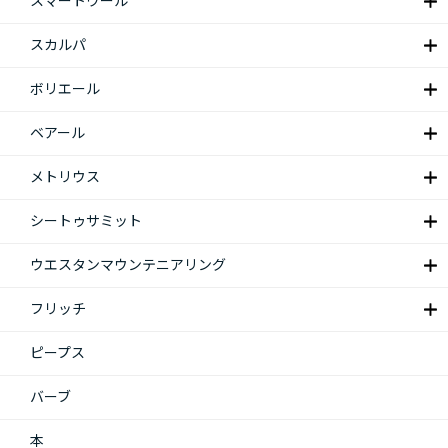
スマートウール
スカルパ
ボリエール
ベアール
メトリウス
シートゥサミット
ウエスタンマウンテニアリング
フリッチ
ピープス
バーブ
本