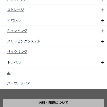
ストレージ
アパレル
キャンピング
スリーピングシステム
サイクリング
トラベル
本
パーツ、リペア
送料・配送について