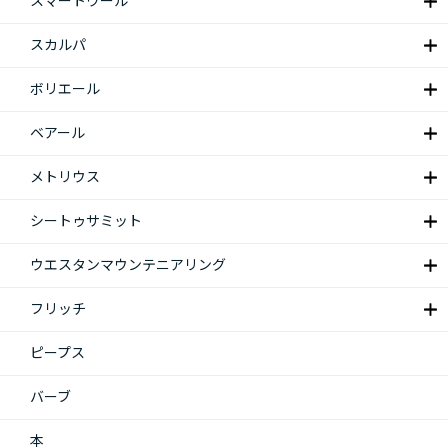
スマートウール
スカルパ
ボリエール
ベアール
メトリウス
シートゥサミット
ウエスタンマウンテニアリング
フリッチ
ピープス
バーブ
本