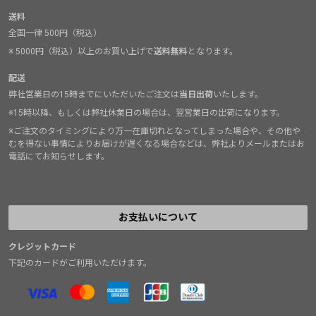
送料
全国一律 500円（税込）
※ 5000円（税込）以上のお買い上げで
送料無料
となります。
配送
弊社営業日の15時までにいただいたご注文は
当日出荷
いたします。
※15時以降、もしくは弊社休業日の場合は、翌営業日の出荷になります。
※ご注文のタイミングにより万一在庫切れとなってしまった場合や、その他や
むを得ない事情によりお届けが遅くなる場合などは、弊社よりメールまたはお
電話にてお知らせします。
お支払いについて
クレジットカード
下記のカードがご利用いただけます。