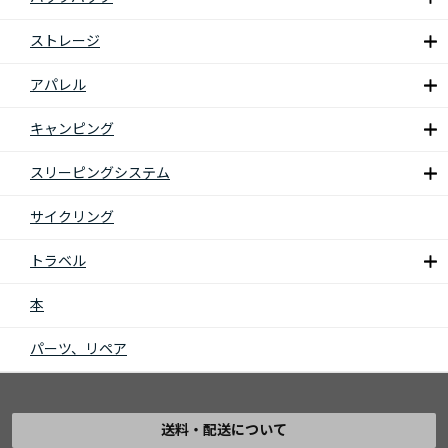
ストレージ
アパレル
キャンピング
スリーピングシステム
サイクリング
トラベル
本
パーツ、リペア
送料・配送について