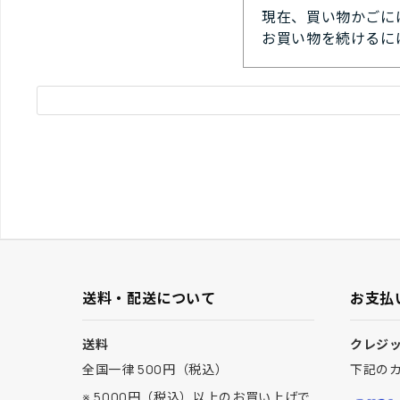
現在、買い物かごに
お買い物を続けるに
送料・配送について
お支払
送料
クレジ
全国一律 500円（税込）
下記の
※ 5000円（税込）以上のお買い上げで