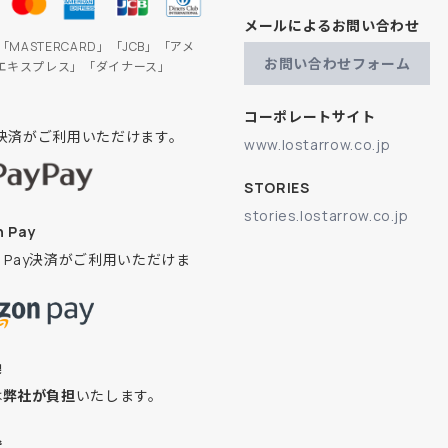
メールによるお問い合わせ
」「MASTERCARD」「JCB」「アメ
お問い合わせフォーム
エキスプレス」「ダイナース」
コーポレートサイト
ay決済がご利用いただけます。
www.lostarrow.co.jp
STORIES
stories.lostarrow.co.jp
 Pay
on Pay決済がご利用いただけま
換
は
弊社が負担
いたします。
込