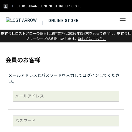
STORIES
BRANDS
ONLINE STORE
CORPORATE
ONLINE STORE
株式会社ロストアローの輸入代理店業務は2026年8月末をもって終了し、株式会社
ログイン
ブルーシープが承継いたします。
詳しくはこちら。
会員のお客様
メールアドレスとパスワードを入力してログインしてくださ
い。