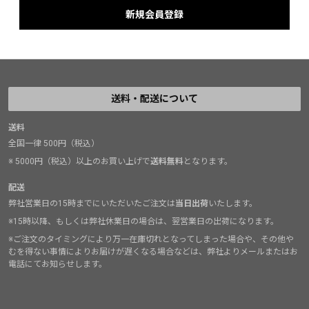
送料・配送について
送料
全国一律 500円（税込）
※ 5000円（税込）以上のお買い上げで
送料無料
となります。
配送
弊社営業日の15時までにいただいたご注文は
当日出荷
いたします。
※15時以降、もしくは弊社休業日の場合は、翌営業日の出荷になります。
※ご注文のタイミングにより万一在庫切れとなってしまった場合や、その他や
むを得ない事情によりお届けが遅くなる場合などは、弊社よりメールまたはお
電話にてお知らせします。