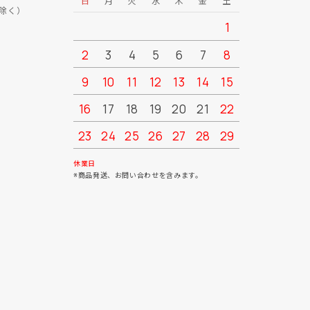
日
月
火
水
木
金
土
日
月
除く）
1
2
3
4
5
6
7
8
6
7
9
10
11
12
13
14
15
13
14
16
17
18
19
20
21
22
20
21
23
24
25
26
27
28
29
27
28
30
31
休業日
※商品発送、お問い合わせを含みます。