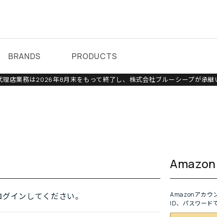
BRANDS
PRODUCTS
理店業務は2026年8月末をもって終了し、株式会社ブルーシープが承継
Amaz
Amazonアカ
ログインしてください。
ID、パスワード