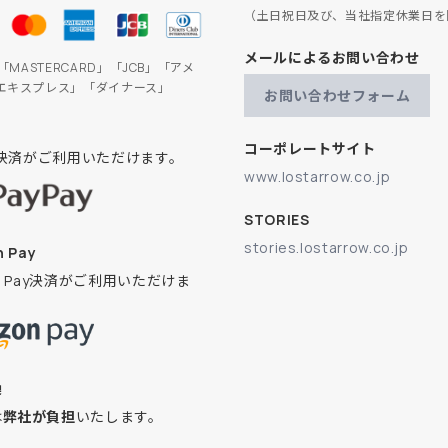
（土日祝日及び、当社指定休業日を
メールによるお問い合わせ
」「MASTERCARD」「JCB」「アメ
エキスプレス」「ダイナース」
お問い合わせフォーム
コーポレートサイト
ay決済がご利用いただけます。
www.lostarrow.co.jp
STORIES
stories.lostarrow.co.jp
 Pay
on Pay決済がご利用いただけま
換
は
弊社が負担
いたします。