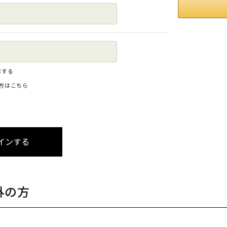
示する
方はこちら
外の方