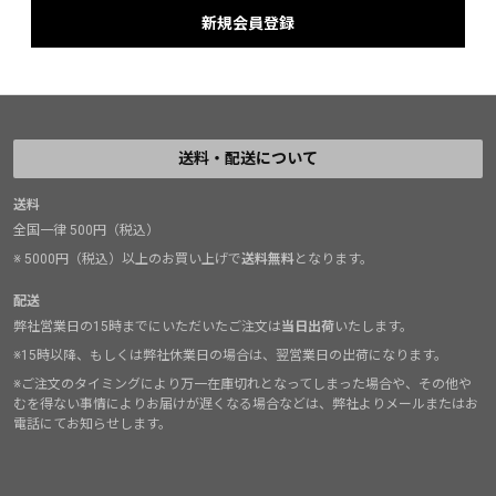
送料・配送について
送料
全国一律 500円（税込）
※ 5000円（税込）以上のお買い上げで
送料無料
となります。
配送
弊社営業日の15時までにいただいたご注文は
当日出荷
いたします。
※15時以降、もしくは弊社休業日の場合は、翌営業日の出荷になります。
※ご注文のタイミングにより万一在庫切れとなってしまった場合や、その他や
むを得ない事情によりお届けが遅くなる場合などは、弊社よりメールまたはお
電話にてお知らせします。