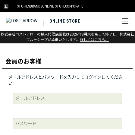
STORIES
BRANDS
ONLINE STORE
CORPORATE
ONLINE STORE
株式会社ロストアローの輸入代理店業務は2026年8月末をもって終了し、株式会社
ログイン
ブルーシープが承継いたします。
詳しくはこちら。
会員のお客様
メールアドレスとパスワードを入力してログインしてくださ
い。