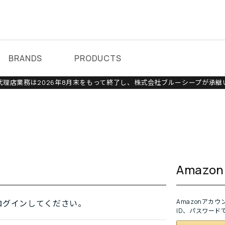
BRANDS
PRODUCTS
理店業務は2026年8月末をもって終了し、株式会社ブルーシープが承継
Amaz
Amazonアカ
ログインしてください。
ID、パスワード