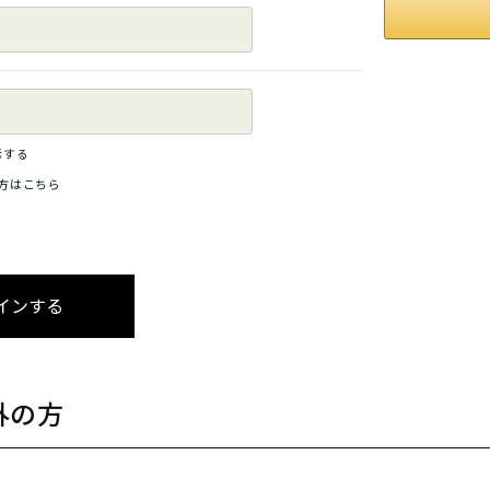
示する
方はこちら
外の方