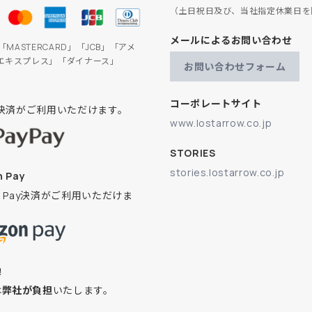
（土日祝日及び、当社指定休業日を
メールによるお問い合わせ
」「MASTERCARD」「JCB」「アメ
エキスプレス」「ダイナース」
お問い合わせフォーム
コーポレートサイト
ay決済がご利用いただけます。
www.lostarrow.co.jp
STORIES
stories.lostarrow.co.jp
 Pay
on Pay決済がご利用いただけま
換
は
弊社が負担
いたします。