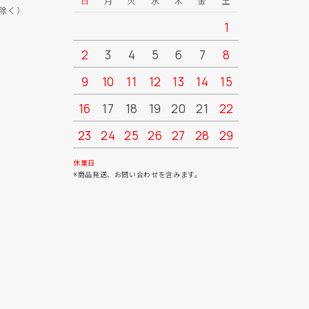
日
月
火
水
木
金
土
日
月
除く）
1
2
3
4
5
6
7
8
6
7
9
10
11
12
13
14
15
13
14
16
17
18
19
20
21
22
20
21
23
24
25
26
27
28
29
27
28
30
31
休業日
※商品発送、お問い合わせを含みます。