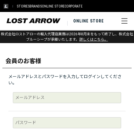
STORIES
BRANDS
ONLINE STORE
CORPORATE
ONLINE STORE
株式会社ロストアローの輸入代理店業務は2026年8月末をもって終了し、株式会社
ログイン
ブルーシープが承継いたします。
詳しくはこちら。
会員のお客様
メールアドレスとパスワードを入力してログインしてくださ
い。