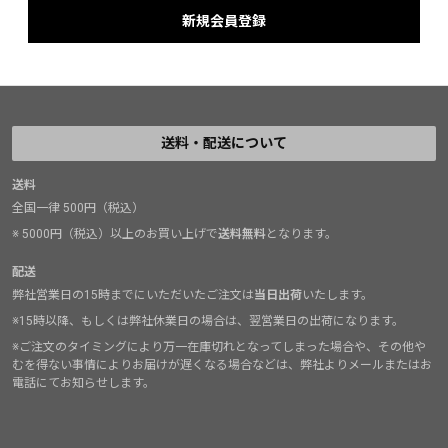
送料・配送について
送料
全国一律 500円（税込）
※ 5000円（税込）以上のお買い上げで
送料無料
となります。
配送
弊社営業日の15時までにいただいたご注文は
当日出荷
いたします。
※15時以降、もしくは弊社休業日の場合は、翌営業日の出荷になります。
※ご注文のタイミングにより万一在庫切れとなってしまった場合や、その他や
むを得ない事情によりお届けが遅くなる場合などは、弊社よりメールまたはお
電話にてお知らせします。