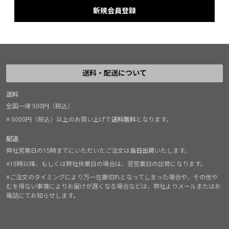
送料・配送について
送料
全国一律 500円（税込）
※ 5000円（税込）以上のお買い上げで
送料無料
となります。
配送
弊社営業日の15時までにいただいたご注文は
当日出荷
いたします。
※15時以降、もしくは弊社休業日の場合は、翌営業日の出荷になります。
※ご注文のタイミングにより万一在庫切れとなってしまった場合や、その他や
むを得ない事情によりお届けが遅くなる場合などは、弊社よりメールまたはお
電話にてお知らせします。