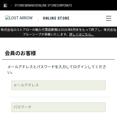
STORIES
BRANDS
ONLINE STORE
CORPORATE
ONLINE STORE
株式会社ロストアローの輸入代理店業務は2026年8月末をもって終了し、株式会社
ログイン
ブルーシープが承継いたします。
詳しくはこちら。
会員のお客様
メールアドレスとパスワードを入力してログインしてくださ
い。