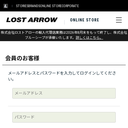
STORIES
BRANDS
ONLINE STORE
CORPORATE
ONLINE STORE
株式会社ロストアローの輸入代理店業務は2026年8月末をもって終了し、株式会社
ログイン
ブルーシープが承継いたします。
詳しくはこちら。
会員のお客様
メールアドレスとパスワードを入力してログインしてくださ
い。