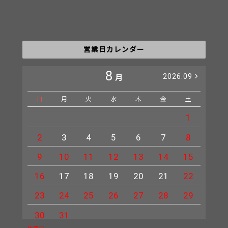
営業日カレンダー
8
2026.09
月
日
月
火
水
木
金
土
日
1
2
3
4
5
6
7
8
6
9
10
11
12
13
14
15
13
16
17
18
19
20
21
22
20
23
24
25
26
27
28
29
27
30
31