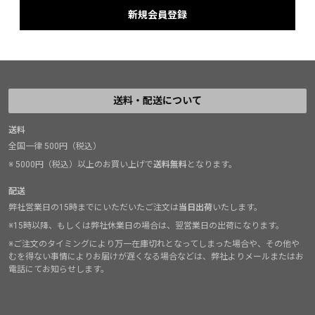
送料・配送について
送料
全国一律 500円（税込）
※ 5000円（税込）以上のお買い上げで
送料無料
となります。
配送
弊社営業日の15時までにいただいたご注文は
当日出荷
いたします。
※15時以降、もしくは弊社休業日の場合は、翌営業日の出荷になります。
※ご注文のタイミングにより万一在庫切れとなってしまった場合や、その他や
むを得ない事情によりお届けが遅くなる場合などは、弊社よりメールまたはお
電話にてお知らせします。