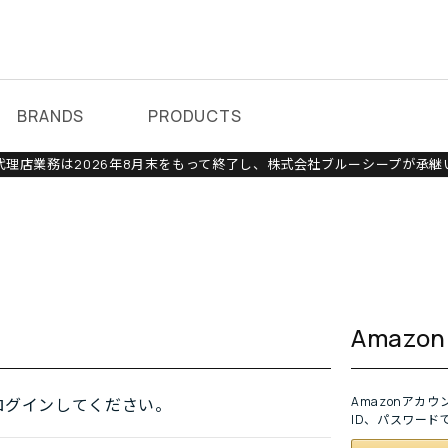
BRANDS
PRODUCTS
理店業務は2026年8月末をもって終了し、株式会社ブルーシープが承継
Amaz
Amazonアカ
ログインしてください。
ID、パスワード