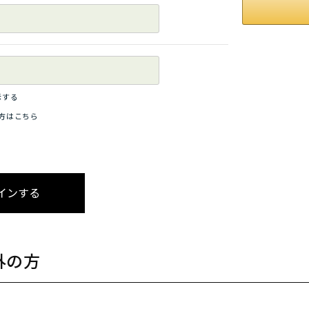
示する
方はこちら
外の方