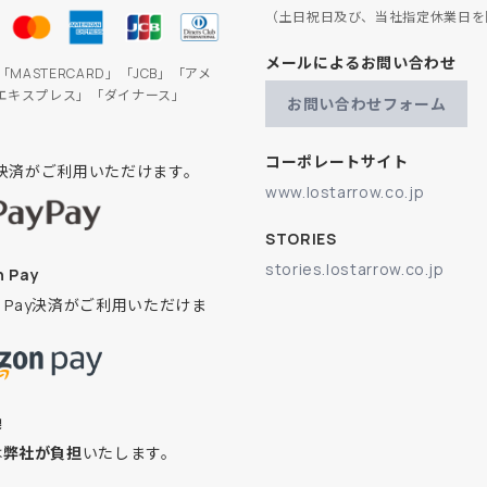
（土日祝日及び、当社指定休業日を
メールによるお問い合わせ
」「MASTERCARD」「JCB」「アメ
エキスプレス」「ダイナース」
お問い合わせフォーム
コーポレートサイト
ay決済がご利用いただけます。
www.lostarrow.co.jp
STORIES
stories.lostarrow.co.jp
 Pay
on Pay決済がご利用いただけま
換
は
弊社が負担
いたします。