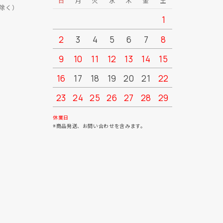
日
月
火
水
木
金
土
日
月
除く）
1
2
3
4
5
6
7
8
6
7
9
10
11
12
13
14
15
13
14
16
17
18
19
20
21
22
20
21
23
24
25
26
27
28
29
27
28
30
31
休業日
※商品発送、お問い合わせを含みます。