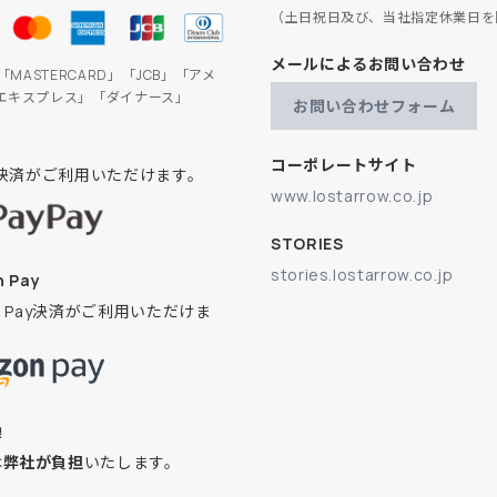
（土日祝日及び、当社指定休業日を
メールによるお問い合わせ
」「MASTERCARD」「JCB」「アメ
エキスプレス」「ダイナース」
お問い合わせフォーム
コーポレートサイト
ay決済がご利用いただけます。
www.lostarrow.co.jp
STORIES
stories.lostarrow.co.jp
 Pay
on Pay決済がご利用いただけま
換
は
弊社が負担
いたします。