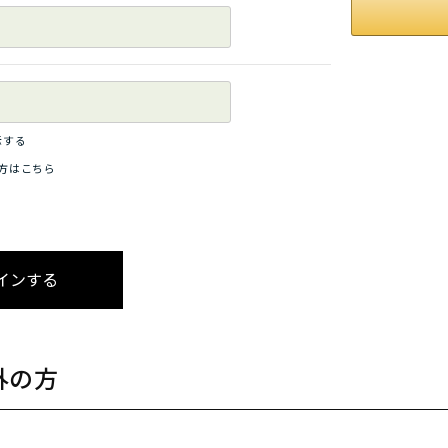
示する
方はこちら
外の方