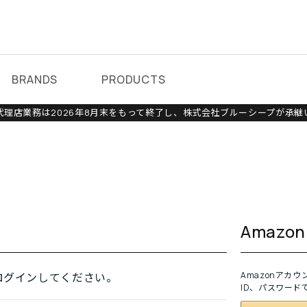
BRANDS
PRODUCTS
理店業務は2026年8月末をもって終了し、株式会社ブルーシープが承継
Amaz
Amazonアカ
ログインしてください。
ID、パスワード