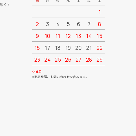
日
月
火
水
木
金
土
日
月
除く）
1
2
3
4
5
6
7
8
6
7
9
10
11
12
13
14
15
13
14
16
17
18
19
20
21
22
20
21
23
24
25
26
27
28
29
27
28
30
31
休業日
※商品発送、お問い合わせを含みます。