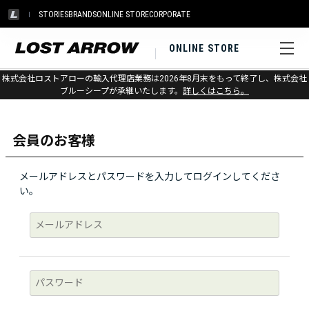
STORIES
BRANDS
ONLINE STORE
CORPORATE
ONLINE STORE
株式会社ロストアローの輸入代理店業務は2026年8月末をもって終了し、株式会社
ログイン
ブルーシープが承継いたします。
詳しくはこちら。
会員のお客様
メールアドレスとパスワードを入力してログインしてくださ
い。