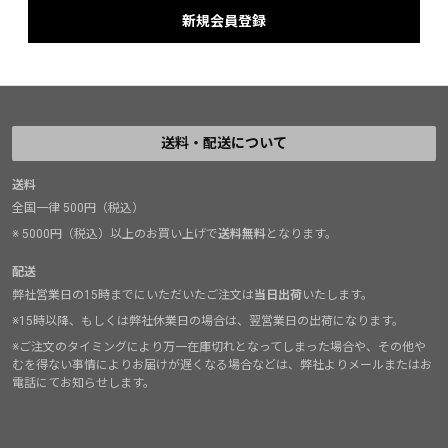
送料・配送について
送料
全国一律 500円（税込）
※ 5000円（税込）以上のお買い上げで
送料無料
となります。
配送
弊社営業日の15時までにいただいたご注文は
当日出荷
いたします。
※15時以降、もしくは弊社休業日の場合は、翌営業日の出荷になります。
※ご注文のタイミングにより万一在庫切れとなってしまった場合や、その他や
むを得ない事情によりお届けが遅くなる場合などは、弊社よりメールまたはお
電話にてお知らせします。