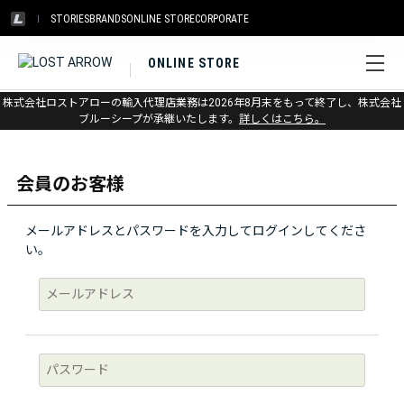
STORIES
BRANDS
ONLINE STORE
CORPORATE
ONLINE STORE
株式会社ロストアローの輸入代理店業務は2026年8月末をもって終了し、株式会社
ログイン
ブルーシープが承継いたします。
詳しくはこちら。
会員のお客様
メールアドレスとパスワードを入力してログインしてくださ
い。