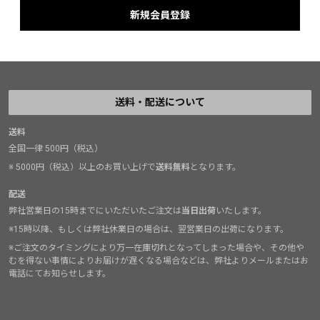
送料・配送について
送料
全国一律 500円（税込）
※ 5000円（税込）以上のお買い上げで
送料無料
となります。
配送
弊社営業日の15時までにいただいたご注文は
当日出荷
いたします。
※15時以降、もしくは弊社休業日の場合は、翌営業日の出荷になります。
※ご注文のタイミングにより万一在庫切れとなってしまった場合や、その他や
むを得ない事情によりお届けが遅くなる場合などは、弊社よりメールまたはお
電話にてお知らせします。