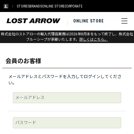
STORIES
BRANDS
ONLINE STORE
CORPORATE
ONLINE STORE
株式会社ロストアローの輸入代理店業務は2026年8月末をもって終了し、株式会社
ログイン
ブルーシープが承継いたします。
詳しくはこちら。
会員のお客様
メールアドレスとパスワードを入力してログインしてくださ
い。