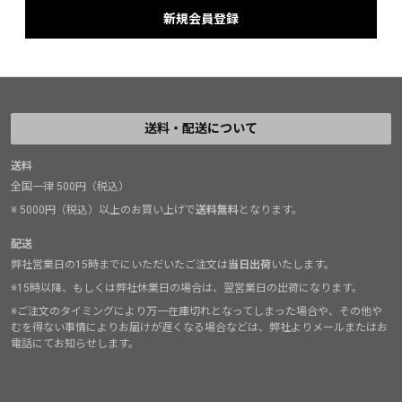
送料・配送について
送料
全国一律 500円（税込）
※ 5000円（税込）以上のお買い上げで
送料無料
となります。
配送
弊社営業日の15時までにいただいたご注文は
当日出荷
いたします。
※15時以降、もしくは弊社休業日の場合は、翌営業日の出荷になります。
※ご注文のタイミングにより万一在庫切れとなってしまった場合や、その他や
むを得ない事情によりお届けが遅くなる場合などは、弊社よりメールまたはお
電話にてお知らせします。