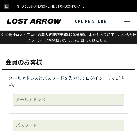
STORIES
BRANDS
ONLINE STORE
CORPORATE
ONLINE STORE
株式会社ロストアローの輸入代理店業務は2026年8月末をもって終了し、株式会社
ログイン
ブルーシープが承継いたします。
詳しくはこちら。
会員のお客様
メールアドレスとパスワードを入力してログインしてくださ
い。