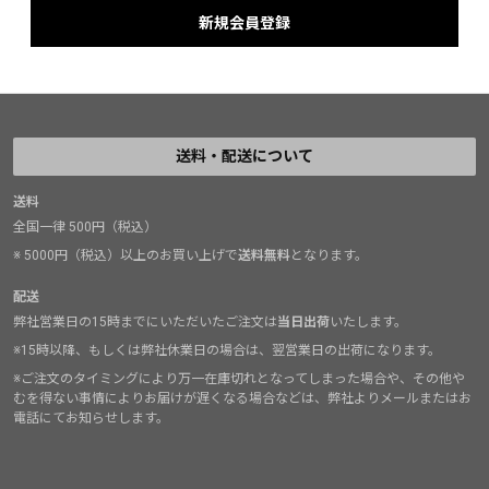
送料・配送について
送料
全国一律 500円（税込）
※ 5000円（税込）以上のお買い上げで
送料無料
となります。
配送
弊社営業日の15時までにいただいたご注文は
当日出荷
いたします。
※15時以降、もしくは弊社休業日の場合は、翌営業日の出荷になります。
※ご注文のタイミングにより万一在庫切れとなってしまった場合や、その他や
むを得ない事情によりお届けが遅くなる場合などは、弊社よりメールまたはお
電話にてお知らせします。