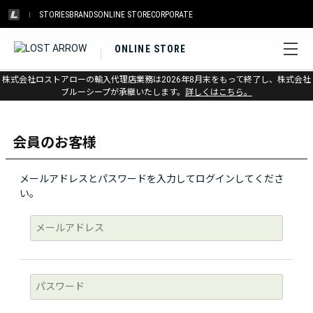
STORIES
BRANDS
ONLINE STORE
CORPORATE
ONLINE STORE
株式会社ロストアローの輸入代理店業務は2026年8月末をもって終了し、株式会社
ログイン
ブルーシープが承継いたします。
詳しくはこちら。
会員のお客様
メールアドレスとパスワードを入力してログインしてくださ
い。