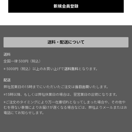
送料・配送について
送料
全国一律 500円（税込）
※ 5000円（税込）以上のお買い上げで
送料無料
となります。
配送
弊社営業日の15時までにいただいたご注文は
当日出荷
いたします。
※15時以降、もしくは弊社休業日の場合は、翌営業日の出荷になります。
※ご注文のタイミングにより万一在庫切れとなってしまった場合や、その他や
むを得ない事情によりお届けが遅くなる場合などは、弊社よりメールまたはお
電話にてお知らせします。