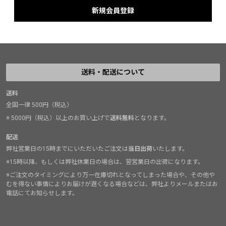
送料・配送について
送料
全国一律 500円（税込）
※ 5000円（税込）以上のお買い上げで
送料無料
となります。
配送
弊社営業日の15時までにいただいたご注文は
当日出荷
いたします。
※15時以降、もしくは弊社休業日の場合は、翌営業日の出荷になります。
※ご注文のタイミングにより万一在庫切れとなってしまった場合や、その他や
むを得ない事情によりお届けが遅くなる場合などは、弊社よりメールまたはお
電話にてお知らせします。