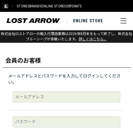
STORIES
BRANDS
ONLINE STORE
CORPORATE
ONLINE STORE
株式会社ロストアローの輸入代理店業務は2026年8月末をもって終了し、株式会社
ログイン
ブルーシープが承継いたします。
詳しくはこちら。
会員のお客様
メールアドレスとパスワードを入力してログインしてくださ
い。