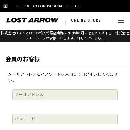
STORIES
BRANDS
ONLINE STORE
CORPORATE
ONLINE STORE
株式会社ロストアローの輸入代理店業務は2026年8月末をもって終了し、株式会社
ログイン
ブルーシープが承継いたします。
詳しくはこちら。
会員のお客様
メールアドレスとパスワードを入力してログインしてくださ
い。