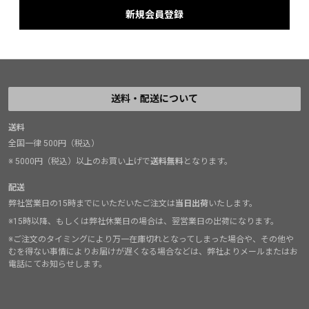
送料・配送について
送料
全国一律 500円（税込）
※ 5000円（税込）以上のお買い上げで
送料無料
となります。
配送
弊社営業日の15時までにいただいたご注文は
当日出荷
いたします。
※15時以降、もしくは弊社休業日の場合は、翌営業日の出荷になります。
※ご注文のタイミングにより万一在庫切れとなってしまった場合や、その他や
むを得ない事情によりお届けが遅くなる場合などは、弊社よりメールまたはお
電話にてお知らせします。