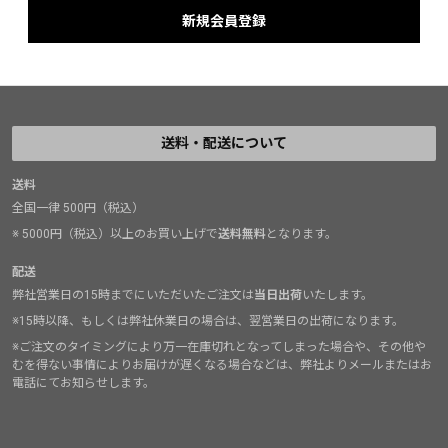
送料・配送について
送料
全国一律 500円（税込）
※ 5000円（税込）以上のお買い上げで
送料無料
となります。
配送
弊社営業日の15時までにいただいたご注文は
当日出荷
いたします。
※15時以降、もしくは弊社休業日の場合は、翌営業日の出荷になります。
※ご注文のタイミングにより万一在庫切れとなってしまった場合や、その他や
むを得ない事情によりお届けが遅くなる場合などは、弊社よりメールまたはお
電話にてお知らせします。