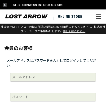
STORIES
BRANDS
ONLINE STORE
CORPORATE
ONLINE STORE
株式会社ロストアローの輸入代理店業務は2026年8月末をもって終了し、株式会社
ログイン
ブルーシープが承継いたします。
詳しくはこちら。
会員のお客様
メールアドレスとパスワードを入力してログインしてくださ
い。