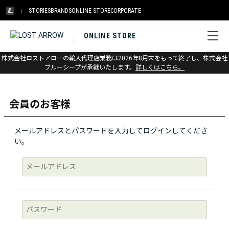
STORIES
BRANDS
ONLINE STORE
CORPORATE
ONLINE STORE
株式会社ロストアローの輸入代理店業務は2026年8月末をもって終了し、株式会社
ログイン
ブルーシープが承継いたします。
詳しくはこちら。
会員のお客様
メールアドレスとパスワードを入力してログインしてくださ
い。