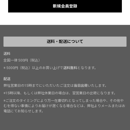
送料・配送について
送料
全国一律 500円（税込）
※ 5000円（税込）以上のお買い上げで
送料無料
となります。
配送
弊社営業日の15時までにいただいたご注文は
当日出荷
いたします。
※15時以降、もしくは弊社休業日の場合は、翌営業日の出荷になります。
※ご注文のタイミングにより万一在庫切れとなってしまった場合や、その他や
むを得ない事情によりお届けが遅くなる場合などは、弊社よりメールまたはお
電話にてお知らせします。