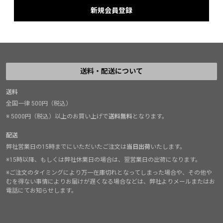
送料・配送について
送料
全国一律 500円（税込）
※ 5000円（税込）以上のお買い上げで
送料無料
となります。
配送
弊社営業日の15時までにいただいたご注文は
当日出荷
いたします。
※15時以降、もしくは弊社休業日の場合は、翌営業日の出荷になります。
※ご注文のタイミングにより万一在庫切れとなってしまった場合や、その他や
むを得ない事情によりお届けが遅くなる場合などは、弊社よりメールまたはお
電話にてお知らせします。