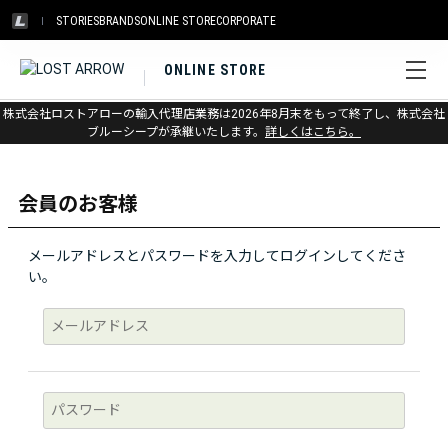
STORIES
BRANDS
ONLINE STORE
CORPORATE
ONLINE STORE
株式会社ロストアローの輸入代理店業務は2026年8月末をもって終了し、株式会社
ログイン
ブルーシープが承継いたします。
詳しくはこちら。
会員のお客様
メールアドレスとパスワードを入力してログインしてくださ
い。